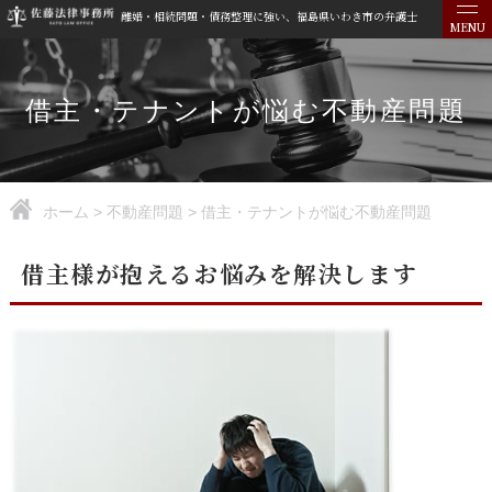
離婚・相続問題・債務整理に強い、福島県いわき市の弁護士
MENU
借主・テナントが悩む不動産問題
ホーム
>
不動産問題
>
借主・テナントが悩む不動産問題
借主様が抱えるお悩みを解決します