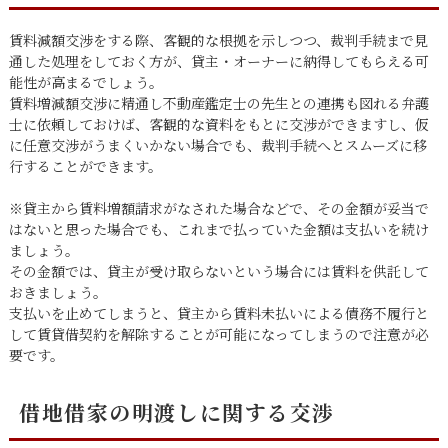
賃料減額交渉をする際、客観的な根拠を示しつつ、裁判手続まで見
通した処理をしておく方が、貸主・オーナーに納得してもらえる可
能性が高まるでしょう。
賃料増減額交渉に精通し不動産鑑定士の先生との連携も図れる弁護
士に依頼しておけば、客観的な資料をもとに交渉ができますし、仮
に任意交渉がうまくいかない場合でも、裁判手続へとスムーズに移
行することができます。
※貸主から賃料増額請求がなされた場合などで、その金額が妥当で
はないと思った場合でも、これまで払っていた金額は支払いを続け
ましょう。
その金額では、貸主が受け取らないという場合には賃料を供託して
おきましょう。
支払いを止めてしまうと、貸主から賃料未払いによる債務不履行と
して賃貸借契約を解除することが可能になってしまうので注意が必
要です。
借地借家の明渡しに関する交渉