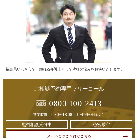
福島県いわき市で、頼れる弁護士として皆様の悩みを解決いたします。
ご相談予約専用フリーコール
0800-100-2413
営業時間 9:30〜18:00（土日祝日を除く）
無料相談受付中
秘密厳守
メールでのご予約はこちら