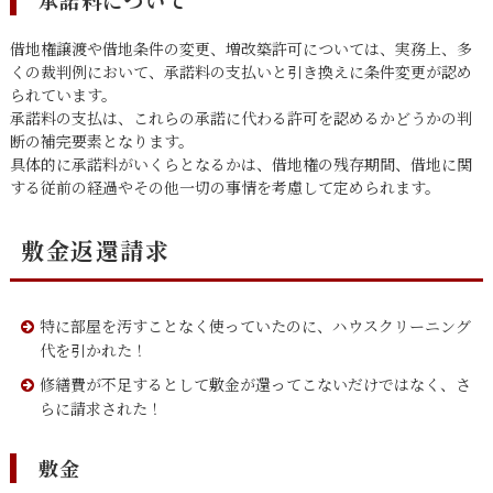
借地権譲渡や借地条件の変更、増改築許可については、実務上、多
くの裁判例において、承諾料の支払いと引き換えに条件変更が認め
られています。
承諾料の支払は、これらの承諾に代わる許可を認めるかどうかの判
断の補完要素となります。
具体的に承諾料がいくらとなるかは、借地権の残存期間、借地に関
する従前の経過やその他一切の事情を考慮して定められます。
敷金返還請求
特に部屋を汚すことなく使っていたのに、ハウスクリーニング
代を引かれた！
修繕費が不足するとして敷金が還ってこないだけではなく、さ
らに請求された！
敷金