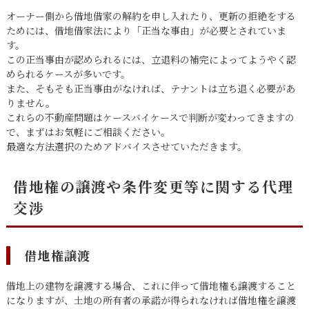
オーナー側から借地借家の解約を申し入れたり、更新の拒絶をする
ためには、借地借家法により「正当な事由」が必要とされていま
す。
この正当事由が認められるには、立退料の補完によってようやく認
められるケースが多いです。
また、そもそも正当事由がなければ、テナントは立ち退く必要があ
りません。
これらの不動産問題はケースバイケースで判断が変わってきますの
で、まずはお気軽にご相談ください。
最適な方法選択のためアドバイスさせていただきます。
借地権の譲渡や条件変更等に関する代理
交渉
借地権譲渡
借地上の建物を譲渡する場合、これに伴って借地権も譲渡すること
になりますが、土地の所有者の承諾が得られなければ借地権を譲渡