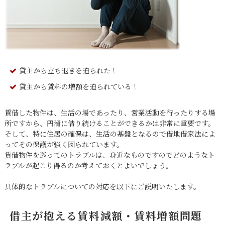
貸主から立ち退きを迫られた！
貸主から賃料の増額を迫られている！
賃借した物件は、生活の場であったり、営業活動を行ったりする場
所ですから、円滑に借り続けることができるかは非常に重要です。
そして、特に住居の確保は、生活の基盤となるので借地借家法によ
ってその保護が強く図られています。
賃借物件を巡ってのトラブルは、身近なものですのでどのようなト
ラブルが起こり得るのか考えておくとよいでしょう。
具体的なトラブルについての対応を以下にご説明いたします。
借主が抱える賃料減額・賃料増額問題