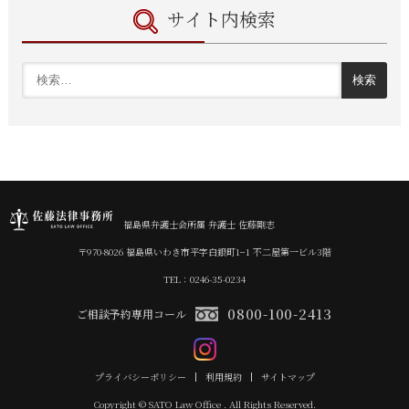
サイト内検索
福島県弁護士会所属 弁護士 佐藤剛志
〒970-8026 福島県いわき市平字白銀町1−1 不二屋第一ビル3階
TEL：0246-35-0234
0800-100-2413
ご相談予約専用コール
プライバシーポリシー
利用規約
サイトマップ
Copyright © SATO Law Office . All Rights Reserved.