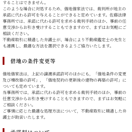
することはできません。
このような場合に対処するため、借地借家法では、裁判所が地主の
承諾に代わる許可を与えることができると定めています。佐藤法律
事務所では、承諾に代わる許可を求める裁判手続のほか、事前の任
意交渉からお引き受けすることもできますので、まずはお気軽にご
相談ください。
不動産取引に精通した弁護士が、場合により不動産鑑定士の先生と
も連携し、最適な方法を選択できるようご協力いたします。
借地の条件変更等
借地借家法は，上記の譲渡承諾許可のほかにも，「借地条件の変更
及び増改築の許可」，「借地契約の更新後の建物の再築の許可」に
ついても定めています。
当事務所では，承諾に代わる許可を求める裁判手続のほか，事前の
任意交渉からお引き受けすることもできますので、まずはお気軽に
ご相談ください。
ご事情に応じた最適な処理方法について，不動産取引に精通した弁
護士が助言いたします。
承諾料について