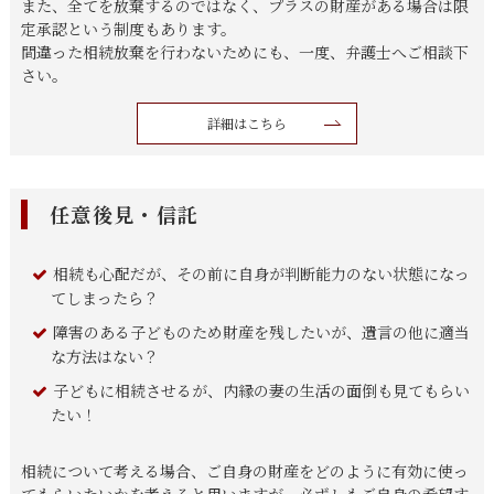
また、全てを放棄するのではなく、プラスの財産がある場合は限
定承認という制度もあります。
間違った相続放棄を行わないためにも、一度、弁護士へご相談下
さい。
詳細はこちら
任意後見・信託
相続も心配だが、その前に自身が判断能力のない状態になっ
てしまったら？
障害のある子どものため財産を残したいが、遺言の他に適当
な方法はない？
子どもに相続させるが、内縁の妻の生活の面倒も見てもらい
たい！
相続について考える場合、ご自身の財産をどのように有効に使っ
てもらいたいかを考えると思いますが、必ずしもご自身の希望す