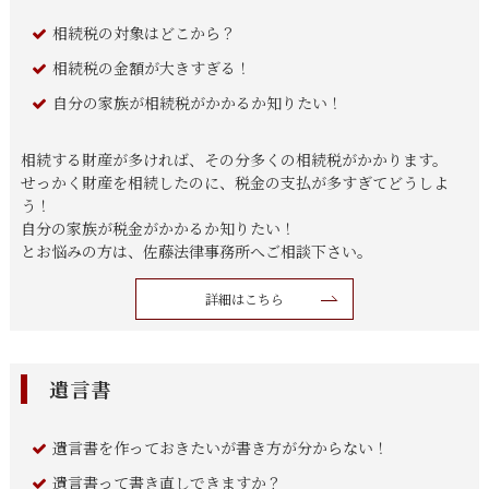
相続税の対象はどこから？
相続税の金額が大きすぎる！
自分の家族が相続税がかかるか知りたい！
相続する財産が多ければ、その分多くの相続税がかかります。
せっかく財産を相続したのに、税金の支払が多すぎてどうしよ
う！
自分の家族が税金がかかるか知りたい！
とお悩みの方は、佐藤法律事務所へご相談下さい。
詳細はこちら
遺言書
遺言書を作っておきたいが書き方が分からない！
遺言書って書き直しできますか？