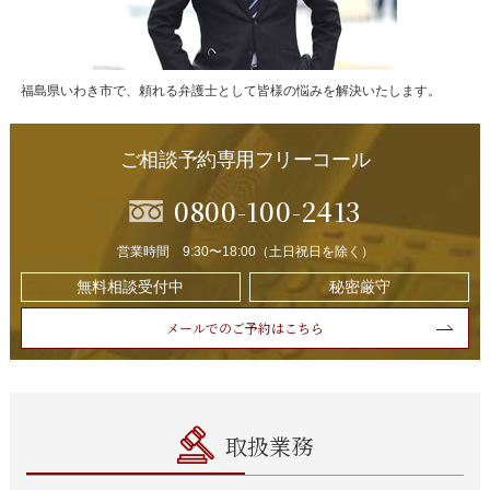
福島県いわき市で、頼れる弁護士として皆様の悩みを解決いたします。
ご相談予約専用フリーコール
0800-100-2413
営業時間 9:30〜18:00（土日祝日を除く）
無料相談受付中
秘密厳守
メールでのご予約はこちら
取扱業務