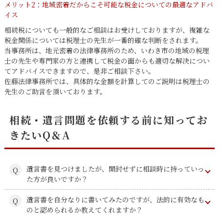
メリット2：地域密着だからこそ可能な税金についての最適なアドバ
イス
相続税についても一般的なご相談はお受けしておりますが、複雑な
税金関係については税理士の先生が一番的確な判断をされます。
当事務所は、地元密着の法律事務所のため、いわき市の地域の税理
士の先生や専門家の方と連携して税金の面からも適切な解決につい
てアドバイスできますので、是非ご相談下さい。
佐藤法律事務所では、具体的な金額を計算してのご説明は税理士の
先生のご助言を頂いております。
相続・遺言問題を依頼する前に知ってお
きたいQ＆A
遺言書を見つけましたが、開封せずに相談時に持っていっ
た方が良いですか？
遺言書を自分なりに書いてみたのですが、法的に有効なも
のと認められるか教えてくれますか？