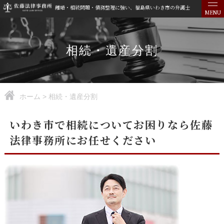
離婚・相続問題・債務整理に強い、福島県いわき市の弁護士
MENU
相続・遺産分割
ホーム
>
相続・遺産分割
いわき市で相続についてお困りなら佐藤
法律事務所にお任せください