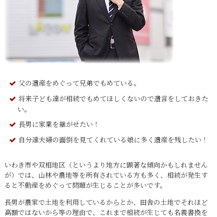
父の遺産をめぐって兄弟でもめている。
将来子ども達が相続でもめてほしくないので遺言をしておきた
い。
長男に家業を継がせたい！
自分達夫婦の面倒を見てくれている娘に多く遺産を残したい！
いわき市や双相地区（というより地方に顕著な傾向かもしれません
が）では、山林や農地等を所有されている方も多く、相続が発生す
ると不動産をめぐって問題が生じることが多いです。
長男が農家で土地を利用しているからとか、田舎の土地でそれほど
高額ではないから等の理由で、これまで相続が生じても名義書換を