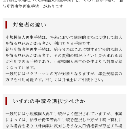
与所得者等再生手続」があります。
対象者の違い
小規模個人再生手続は、将来において継続的または反復して収入
を得る見込みがある者が、利用できる手続です。
給与所得者等再生手続は、給与またはこれに類する定期的な収入
を得る見込みがある者で、その変動の幅が小さいと見込まれる者
が利用できる手続であり、小規模個人再生の条件よりも対象が狭
くなっています。
一般的にはサラリーマンの方が対象となりますが、年金受給者の
方でも利用可能です。詳しくは弁護士にご相談下さい。
いずれの手続を選択すべきか
一般的には小規模個人再生手続がよく選択されていますが、事案
によっては、給与所得者等再生手続を選択した方が手続上有利に
なる場合もあり（計画案に反対しそうな大口債権者が存在する場