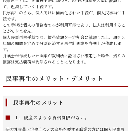
民事再生とは、民事再生法に基づき、現在の債務を大幅に減額し
て、返済していく手続です。
民事再生のうち、個人向けに簡素化された手続が、個人民事再生手
続です。
この手続は個人の債務者のみが利用可能であり、法人は利用するこ
とができません。
個人民事再生手続では、債務総額を一定割合に減額した上、原則３
年間の期間を定めて分割返済する再生計画案を弁護士が作成しま
す。
弁護士が作成した計画案が裁判所に認可され確定した場合、残りの
債務は支払義務が免除されることになります。
民事再生のメリット・デメリット
民事再生のメリット
１．破産のような資格制限がない。
保険外交員・宅建士などの資格を要する職業の方には個人民事再