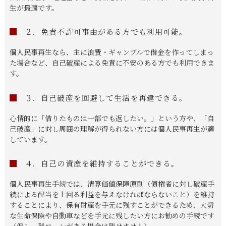
生が最適です。
２．免責不許可事由がある方でも利用可能。
個人民事再生なら、主に浪費・ギャンブルで借金を作ってしまっ
た場合など、自己破産による免責に不安のある方でも利用できま
す。
３．自己破産を回避して生活を再建できる。
心情的に「借りたものは一部でも返したい。」という方や、「自
己破産」に対し周囲の理解が得られない方には個人民事再生が適
しています。
４．自己の資産を維持することができる。
個人民事再生手続では、清算価値保障原則（債権者に対し破産手
続による配当を上回る利益を与えなければならないこと）を維持
することにより、保有財産を手元に残すことができるため、大切
な生命保険や自動車などを手元に残したい方にお勧めの手続です