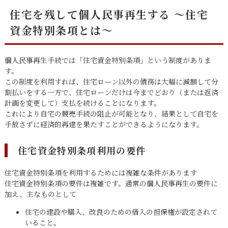
住宅を残して個人民事再生する ～住宅
資金特別条項とは～
個人民事再生手続では「住宅資金特別条項」という制度がありま
す。
この制度を利用すれば、住宅ローン以外の債務は大幅に減額して分
割払いをする一方で、住宅ローンだけは今までどおり（または返済
計画を変更して）支払を続けることになります。
これにより自宅の競売手続の阻止が可能となり、結果として自宅を
手放さずに経済的再建を果たすことができるようになります。
住宅資金特別条項利用の要件
住宅資金特別条項を利用するためには複雑な条件があります
住宅資金特別条項の要件は複雑です。通常の個人民事再生の要件に
加え、主なものとして
住宅の建設や購入、改良のための借入の担保権が設定されて
いること。