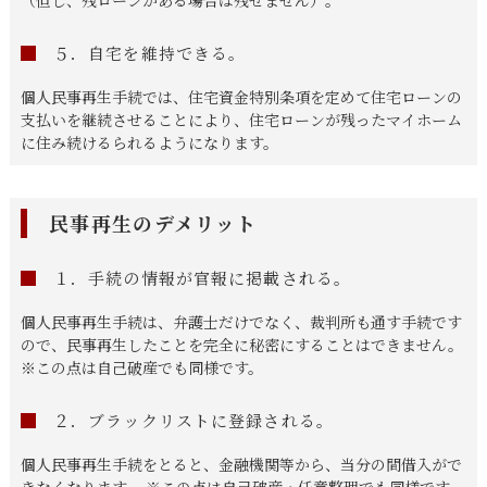
（但し、残ローンがある場合は残せません）。
５．自宅を維持できる。
個人民事再生手続では、住宅資金特別条項を定めて住宅ローンの
支払いを継続させることにより、住宅ローンが残ったマイホーム
に住み続けるられるようになります。
民事再生のデメリット
１．手続の情報が官報に掲載される。
個人民事再生手続は、弁護士だけでなく、裁判所も通す手続です
ので、民事再生したことを完全に秘密にすることはできません。
※この点は自己破産でも同様です。
２．ブラックリストに登録される。
個人民事再生手続をとると、金融機関等から、当分の間借入がで
きなくなります。 ※この点は自己破産・任意整理でも同様です。