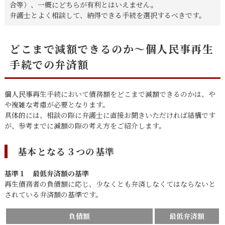
合等）、一概にどちらが有利とはいえません。
弁護士とよく相談して、納得できる手続を選択するべきです。
どこまで減額できるのか～個人民事再生
手続での弁済額
個人民事再生手続において債務額をどこまで減額できるのかは、や
や複雑な考慮が必要となります。
具体的には、相談の際に弁護士に直接お聞きいただければ結構です
が、参考までに減額の際の考え方をご紹介します。
基本となる３つの基準
基準１ 最低弁済額の基準
再生債務者の負債額に応じ、少なくとも弁済しなくてはならないと
されている弁済額の基準です。
負債額
最低弁済額