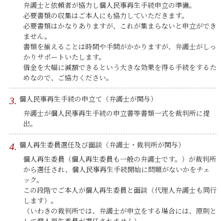
弁護士と依頼者が協力し個人民事再生手続申立の準備。
必要書類の収集はご本人にも協力していただきます。
必要書類はかなりありますが、これが集まらないと申立ができ
ません。
書類を揃えることは時間や手間がかかりますが、弁護士がしっ
かりサポートいたします。
借金を大幅に減額できるという大きな効果を得る手続をするた
めなので、ご協力ください。
個人民事再生手続の申立て（弁護士が関与）
弁護士が個人民事再生手続の申立書等書類一式を裁判所に提
出。
個人再生委員選任及び面談（弁護士・裁判所が関与）
個人再生委員（個人再生委員も一般の弁護士です。）が裁判所
から選任され、個人民事再生手続開始に問題がないかをチェ
ック。
この段階でご本人が個人再生委員と面談（代理人弁護士も同行
します）。
（いわきの裁判所では、弁護士が申立をする場合には、原則と