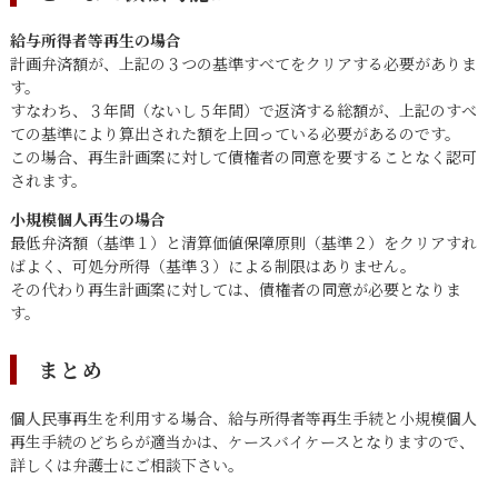
給与所得者等再生の場合
計画弁済額が、上記の３つの基準すべてをクリアする必要がありま
す。
すなわち、３年間（ないし５年間）で返済する総額が、上記のすべ
ての基準により算出された額を上回っている必要があるのです。
この場合、再生計画案に対して債権者の同意を要することなく認可
されます。
小規模個人再生の場合
最低弁済額（基準１）と清算価値保障原則（基準２）をクリアすれ
ばよく、可処分所得（基準３）による制限はありません。
その代わり再生計画案に対しては、債権者の同意が必要となりま
す。
まとめ
個人民事再生を利用する場合、給与所得者等再生手続と小規模個人
再生手続のどちらが適当かは、ケースバイケースとなりますので、
詳しくは弁護士にご相談下さい。