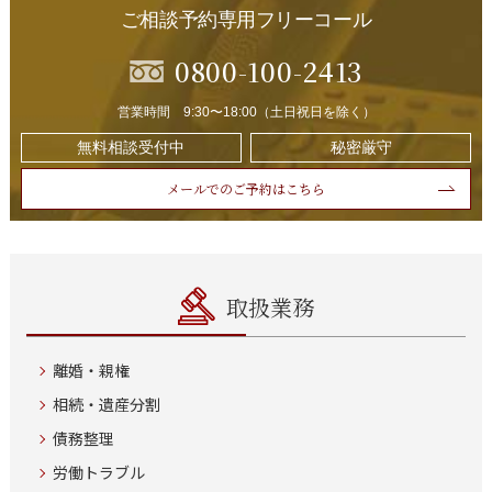
ご相談予約専用フリーコール
0800-100-2413
営業時間 9:30〜18:00（土日祝日を除く）
無料相談受付中
秘密厳守
メールでのご予約はこちら
取扱業務
離婚・親権
相続・遺産分割
債務整理
労働トラブル