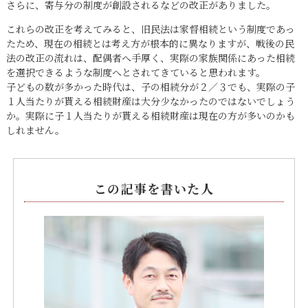
さらに、寄与分の制度が創設されるなどの改正がありました。
これらの改正を考えてみると、旧民法は家督相続という制度であっ
たため、現在の相続とは考え方が根本的に異なりますが、戦後の民
法の改正の流れは、配偶者へ手厚く、実際の家族関係にあった相続
を選択できるような制度へとされてきていると思われます。
子どもの数が多かった時代は、子の相続分が２／３でも、実際の子
１人当たりが貰える相続財産は大分少なかったのではないでしょう
か。実際に子１人当たりが貰える相続財産は現在の方が多いのかも
しれません。
この記事を書いた人