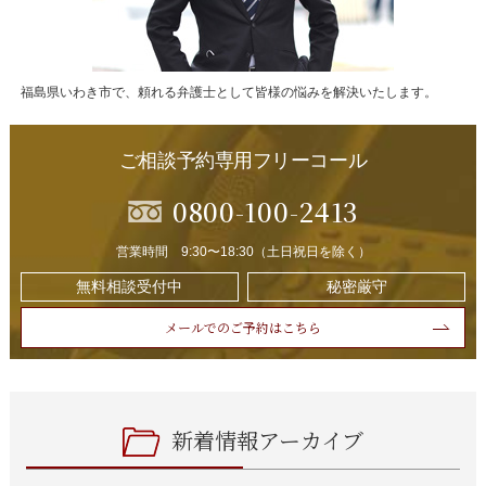
福島県いわき市で、頼れる弁護士として皆様の悩みを解決いたします。
ご相談予約専用フリーコール
0800-100-2413
営業時間 9:30〜18:30（土日祝日を除く）
無料相談受付中
秘密厳守
メールでのご予約はこちら
新着情報アーカイブ