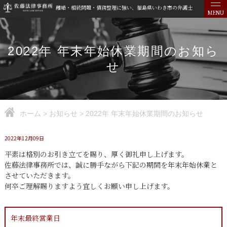
離婚・相続問題・債務整理に強い、福島県いわき市の弁護士
MENU
2022年 年末年始休業期間のお知ら
せ
ホーム
>
お知らせ
>
2022年 年末年始休業期間のお知らせ
2022年12月09日
平素は格別のお引き立てを賜り、厚く御礼申し上げます。
佐藤法律事務所では、誠に勝手ながら下記の期間を年末年始休業と
させていただきます。
何卒ご理解賜りますよう宜しくお願い申し上げます。
年末最終営業日