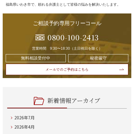
福島県いわき市で、頼れる弁護士として皆様の悩みを解決いたします。
ご相談予約専用フリーコール
0800-100-2413
営業時間 9:30〜18:30（土日祝日を除く）
無料相談受付中
秘密厳守
メールでのご予約はこちら
新着情報アーカイブ
2026年7月
2026年4月