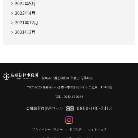
2022年5月
2022年4月
2021年12月
2021年2月
福島県弁護士会所属 弁護士 佐藤剛志
〒970-8026 福島県いわき市平字白銀町1−1 不二屋第一ビル3階
TEL：0246-35-0234
0800-100-2413
ご相談予約専用コール
プライバシーポリシー
利用規約
サイトマップ