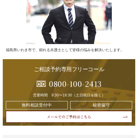
福島県いわき市で、頼れる弁護士として皆様の悩みを解決いたします。
ご相談予約専用フリーコール
0800-100-2413
営業時間 9:30〜18:30（土日祝日を除く）
無料相談受付中
秘密厳守
メールでのご予約はこちら