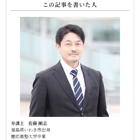
この記事を書いた人
弁護士 佐藤 剛志
福島県いわき市出身
慶応義塾大学卒業