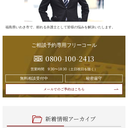
福島県いわき市で、頼れる弁護士として皆様の悩みを解決いたします。
ご相談予約専用フリーコール
0800-100-2413
営業時間 9:30〜18:30（土日祝日を除く）
無料相談受付中
秘密厳守
メールでのご予約はこちら
新着情報アーカイブ