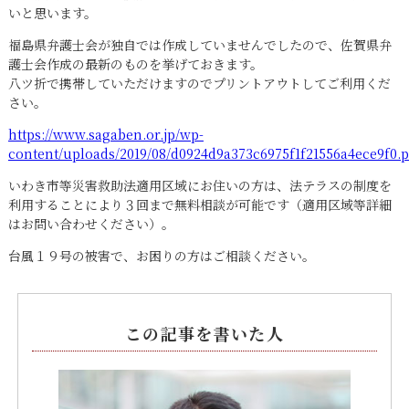
いと思います。
福島県弁護士会が独自では作成していませんでしたので、佐賀県弁
護士会作成の最新のものを挙げておきます。
八ツ折で携帯していただけますのでプリントアウトしてご利用くだ
さい。
https://www.sagaben.or.jp/wp-
content/uploads/2019/08/d0924d9a373c6975f1f21556a4ece9f0.p
いわき市等災害救助法適用区域にお住いの方は、法テラスの制度を
利用することにより３回まで無料相談が可能です（適用区域等詳細
はお問い合わせください）。
台風１９号の被害で、お困りの方はご相談ください。
この記事を書いた人