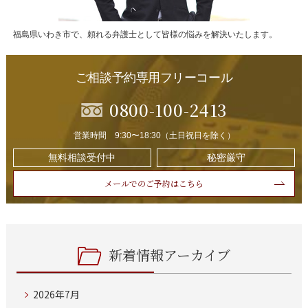
福島県いわき市で、頼れる弁護士として皆様の悩みを解決いたします。
ご相談予約専用フリーコール
0800-100-2413
営業時間 9:30〜18:30（土日祝日を除く）
無料相談受付中
秘密厳守
メールでのご予約はこちら
新着情報アーカイブ
2026年7月