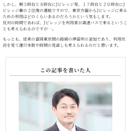
しかし、朝５時台と８時台にJビレッジ発、１７時台と２０時台にJ
ビレッジ着の２往復の運航ですので、東京方面からJビレッジに来る
ための利用はどのくらいあるのだろうかという気もします。
反対の時間であれば、Jビレッジを利用者が高速バスで来るというこ
とも考えられるのですが…。
もっとも、従来の富岡東京間の路線の停留所の追加であり、利用状
況を見て運行本数や時間の見直しも考えられるのだと思います。
この記事を書いた人