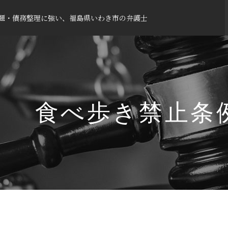
題・債務整理に強い、福島県いわき市の弁護士
食べ歩き禁止条