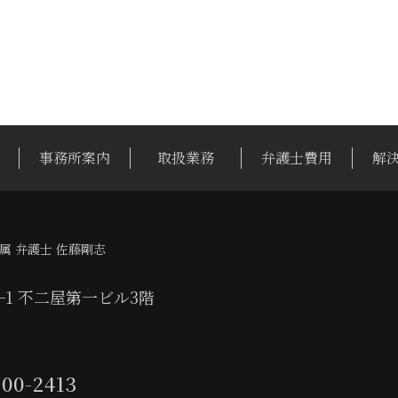
事務所案内
取扱業務
弁護士費用
解
属 弁護士 佐藤剛志
1−1 不二屋第一ビル3階
100-2413