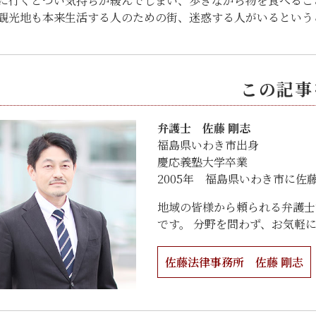
に行くとつい気持ちが緩んでしまい、歩きながら物を食べるこ
観光地も本来生活する人のための街、迷惑する人がいるという
この記事
弁護士 佐藤 剛志
福島県いわき市出身
慶応義塾大学卒業
2005年 福島県いわき市に佐
地域の皆様から頼られる弁護士
です。 分野を問わず、お気軽
佐藤法律事務所 佐藤 剛志