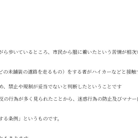
。
がら歩いているところ、市民から服に着いたという苦情が相次
どの未舗装の道路を走るもの）をする者がハイカーなどと接触
め、禁止や規制が妥当でないと判断したということです
反の行為が多く見られたことから、迷惑行為の防止及びマナー
する条例」というものです。