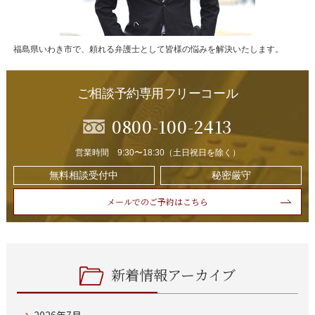
福島県いわき市で、頼れる弁護士として皆様の悩みを解決いたします。
ご相談予約専用フリーコール
0800-100-2413
営業時間 9:30〜18:30（土日祝日を除く）
無料相談受付中
秘密厳守
メールでのご予約はこちら
新着情報アーカイブ