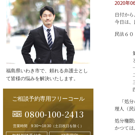
2020年0
日付から
今日は、
民法６０
福島県いわき市で、頼れる弁護士とし
て皆様の悩みを解決いたします。
ご相談予約専用フリーコール
「処分の
理人（民
0800-100-2413
処分権限
営業時間 9:30〜18:30（土日祝日を除く）
かつては