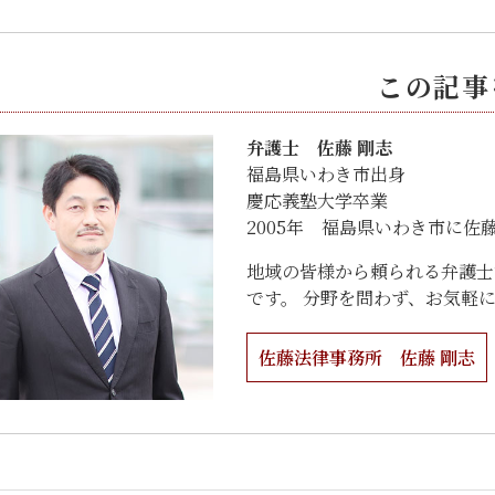
この記事
弁護士 佐藤 剛志
福島県いわき市出身
慶応義塾大学卒業
2005年 福島県いわき市に佐
地域の皆様から頼られる弁護士
です。 分野を問わず、お気軽
佐藤法律事務所 佐藤 剛志