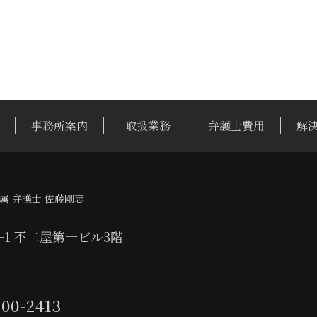
事務所案内
取扱業務
弁護士費用
解
属 弁護士 佐藤剛志
1−1 不二屋第一ビル3階
100-2413