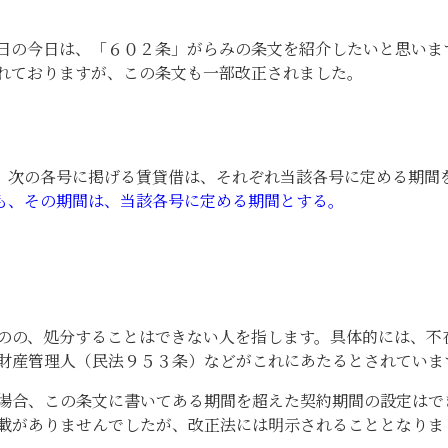
日の今日は、「６０２条」がらみの条文を紹介したいと思いま
れておりますが、この条文も一部改正されました。
、次の各号に掲げる賃貸借は、それぞれ当該各号に定める期間
も、その期間は、当該各号に定める期間とする。
のの、処分することはできない人を指します。具体的には、不
財産管理人（民法９５３条）などがこれにあたるとされていま
場合、この条文に書いてある期間を超えた契約期間の設定はで
載がありませんでしたが、改正法には明示されることとなりま