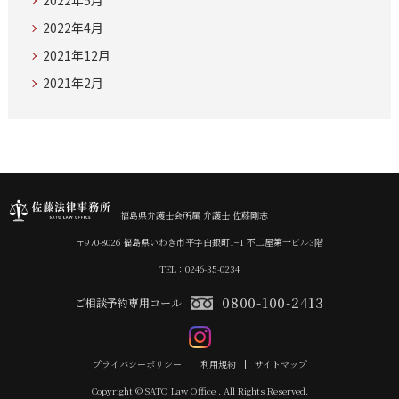
2022年5月
2022年4月
2021年12月
2021年2月
福島県弁護士会所属 弁護士 佐藤剛志
〒970-8026 福島県いわき市平字白銀町1−1 不二屋第一ビル3階
TEL：0246-35-0234
0800-100-2413
ご相談予約専用コール
プライバシーポリシー
利用規約
サイトマップ
Copyright © SATO Law Office . All Rights Reserved.