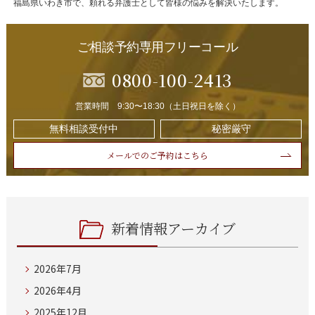
福島県いわき市で、頼れる弁護士として皆様の悩みを解決いたします。
ご相談予約専用フリーコール
0800-100-2413
営業時間 9:30〜18:30（土日祝日を除く）
無料相談受付中
秘密厳守
メールでのご予約はこちら
新着情報アーカイブ
2026年7月
2026年4月
2025年12月