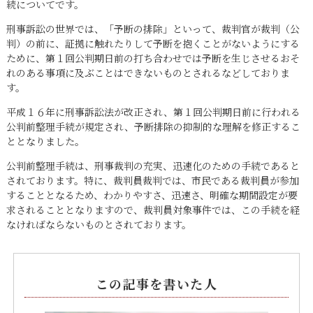
続についてです。
刑事訴訟の世界では、「予断の排除」といって、裁判官が裁判（公
判）の前に、証拠に触れたりして予断を抱くことがないようにする
ために、第１回公判期日前の打ち合わせでは予断を生じさせるおそ
れのある事項に及ぶことはできないものとされるなどしておりま
す。
平成１６年に刑事訴訟法が改正され、第１回公判期日前に行われる
公判前整理手続が規定され、予断排除の抑制的な理解を修正するこ
ととなりました。
公判前整理手続は、刑事裁判の充実、迅速化のための手続であると
されております。特に、裁判員裁判では、市民である裁判員が参加
することとなるため、わかりやすさ、迅速さ、明確な期間設定が要
求されることとなりますので、裁判員対象事件では、この手続を経
なければならないものとされております。
この記事を書いた人