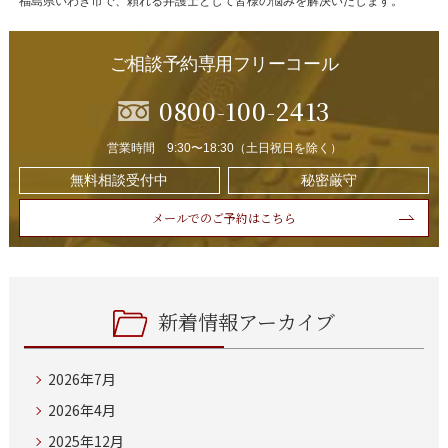
福島県いわき市で、頼れる弁護士として皆様の悩みを解決いたします。
ご相談予約専用フリーコール
0800-100-2413
営業時間 9:30〜18:30（土日祝日を除く）
無料相談受付中
秘密厳守
メールでのご予約はこちら
新着情報アーカイブ
2026年7月
2026年4月
2025年12月