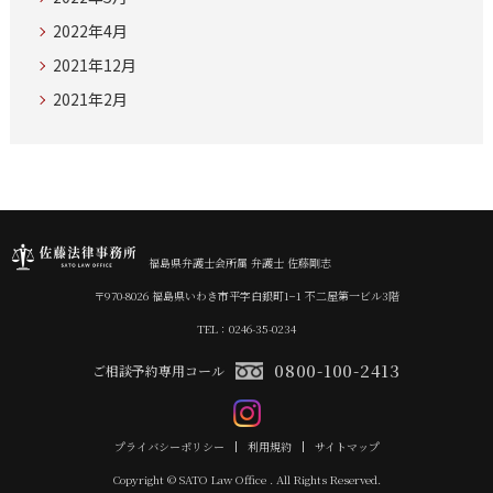
2022年4月
2021年12月
2021年2月
福島県弁護士会所属 弁護士 佐藤剛志
〒970-8026 福島県いわき市平字白銀町1−1 不二屋第一ビル3階
TEL：0246-35-0234
0800-100-2413
ご相談予約専用コール
プライバシーポリシー
利用規約
サイトマップ
Copyright © SATO Law Office . All Rights Reserved.