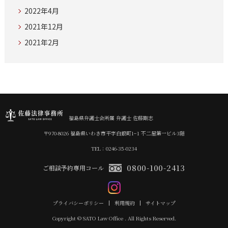
2022年4月
2021年12月
2021年2月
福島県弁護士会所属 弁護士 佐藤剛志
〒970-8026 福島県いわき市平字白銀町1−1 不二屋第一ビル3階
TEL：0246-35-0234
0800-100-2413
ご相談予約専用コール
プライバシーポリシー
利用規約
サイトマップ
Copyright © SATO Law Office . All Rights Reserved.