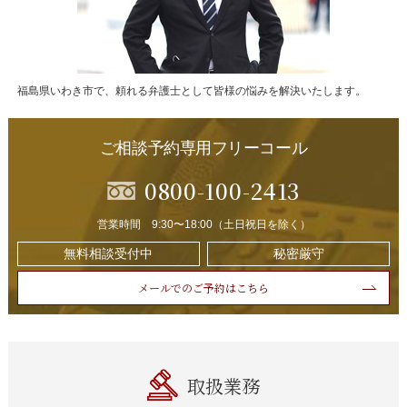
福島県いわき市で、頼れる弁護士として皆様の悩みを解決いたします。
ご相談予約専用フリーコール
0800-100-2413
営業時間 9:30〜18:00（土日祝日を除く）
無料相談受付中
秘密厳守
メールでのご予約はこちら
取扱業務