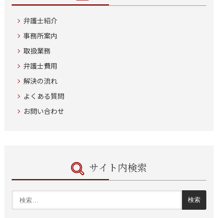
弁護士紹介
事務所案内
取扱業務
弁護士費用
解決の流れ
よくある質問
お問い合わせ
サイト内検索