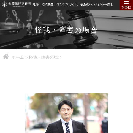
離婚・相続問題・債務整理に強い、福島県いわき市の弁護士
MENU
怪我・障害の場合
ホーム
>
怪我・障害の場合